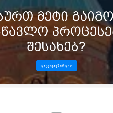
სურთ მეტი გაიგ
სწავლო პროცესე
შესახებ?
დაგვიკავშირდით