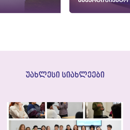
სასერტიფიკატო
უახლესი სიახლეები