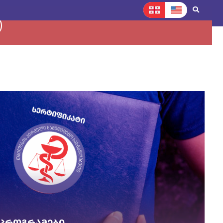
ნორმატ. დოკუმენტები
საერთაშორისო