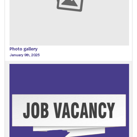
Photo gallery
January 9th, 2025