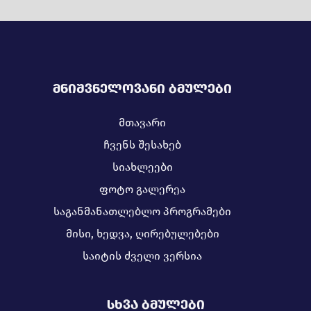
ᲛᲜᲘᲨᲕᲜᲔᲚᲝᲕᲐᲜᲘ ᲑᲛᲣᲚᲔᲑᲘ
მთავარი
ჩვენს შესახებ
სიახლეები
ფოტო გალერეა
საგანმანათლებლო პროგრამები
მისი, ხედვა, ღირებულებები
საიტის ძველი ვერსია
ᲡᲮᲕᲐ ᲑᲛᲣᲚᲔᲑᲘ