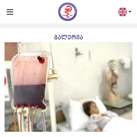
გალერია