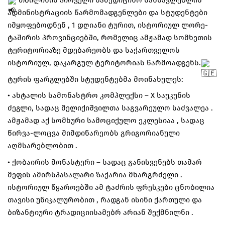
თბილისის პირველი სამედიცინო სასწავლებლის
ადმინისტრაციის წარმომადგენლები და სტუდენტები
იმყოფებოდნენ , 1 დღიანი ტურით, ისტორიულ ლორე-
ტაშირის პროვინციებში, რომელიც ამჟამად სომხეთის
ტერიტორიაზე მდებარეობს და საქართველოს
ისტორიულ, დაკარგულ ტერიტორიას წარმოადგენს.
ტურის ფარგლებში სტუდენტებმა მოინახულეს:
• ახტალის სამონასტრო კომპლექსი – X საუკუნის
ძეგლი, სადაც მელიქიშვილთა საგვარეულო საძვალეა .
ამჟამად აქ სომხური სამოციქულო ეკლესიაა , სადაც
წირვა-ლოცვა მიმდინარეობს გრიგორიანული
აღმსარებლობით .
• ქობაირის მონასტერი – სადაც განისვენებს თამარ
მეფის ამირსპასალარი ზაქარია მხარგრძელი .
ისტორიულ წყაროებში ამ ტაძრის ფრესკები ცნობილია
თავისი უნიკალურობით , რადგან ისინი ქართული და
ბიზანტიური ტრადიციისამებრ არიან შექმნილნი .